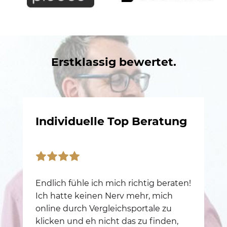
Erstklassig bewertet.
Individuelle Top Beratung
K
a
Endlich fühle ich mich richtig beraten!
Ich hatte keinen Nerv mehr, mich 
Da
online durch Vergleichsportale zu 
ge
klicken und eh nicht das zu finden, 
De